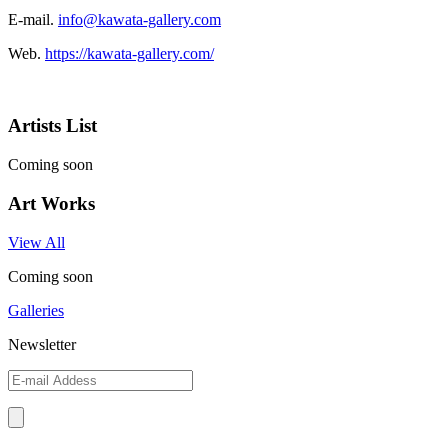
E-mail.
info@kawata-gallery.com
Web.
https://kawata-gallery.com/
Artists List
Coming soon
Art Works
View All
Coming soon
Galleries
Newsletter