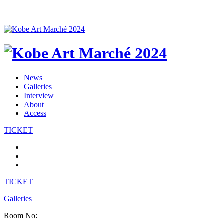
News
Galleries
Interview
About
Access
TICKET
TICKET
Galleries
Room No: