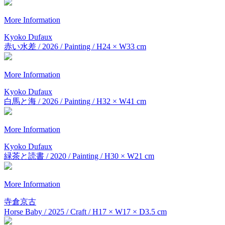
More Information
Kyoko Dufaux
赤い水差 / 2026 / Painting / H24 × W33 cm
More Information
Kyoko Dufaux
白馬と海 / 2026 / Painting / H32 × W41 cm
More Information
Kyoko Dufaux
緑茶と読書 / 2020 / Painting / H30 × W21 cm
More Information
寺倉京古
Horse Baby / 2025 / Craft / H17 × W17 × D3.5 cm