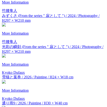
More Information
竹腰隼人
みずくさ (From the series " 寂として ") / 2024 / Photography /
H297 × W210 mm
More Information
竹腰隼人
光彩の瞬刻 (From the series " 寂として ") / 2024 / Photography /
H297 × W210 mm
More Information
Kyoko Dufaux
雪猫と葉巻 / 2026 / Painting / H24 × W18 cm
More Information
Kyoko Dufaux
通り雨9 / 2026 / Painting / H30 × W40 cm