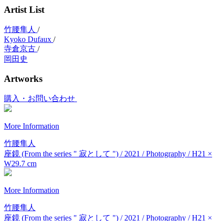
Artist List
竹腰隼人
/
Kyoko Dufaux
/
寺倉京古
/
岡田史
Artworks
購入・お問い合わせ
More Information
竹腰隼人
座鏡 (From the series " 寂として ") / 2021 / Photography / H21 ×
W29.7 cm
More Information
竹腰隼人
座鏡 (From the series " 寂として ") / 2021 / Photography / H21 ×