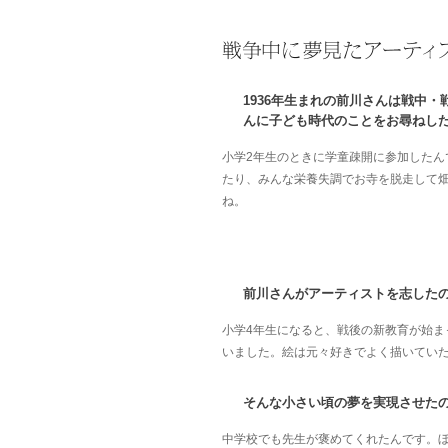
1936年生まれの前川さんは戦中
んに子ども時代のことをお尋ねし
小学2年生のときに学童疎開に参加した
たり、みんな栄養失調でお寺を脱走して
ね。
前川さんがアーティストを志した
小学4年生になると、戦後の新教育が始
いました。絵は元々好きでよく描いてい
そんな小さい頃の夢を実現させた
中学校でも先生が褒めてくれたんです。