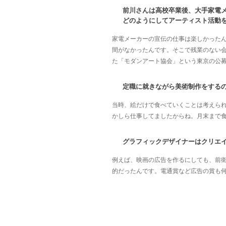
前川さんは高校卒業後、大手家電
どのようにしてアーティスト活動
家電メーカーの宣伝の仕事は楽しかった
間がなかったんです。そこで残業のない
た「モダンアート協会」という東京の公
定職に就きながら美術制作をする
当時、絵だけで食べていくことは考えら
かしら仕事してましたからね。月末まで
グラフィックデザイナーはクリエ
例えば、映画の広告を作るにしても、前
的だったんです。電通賞など広告の賞も