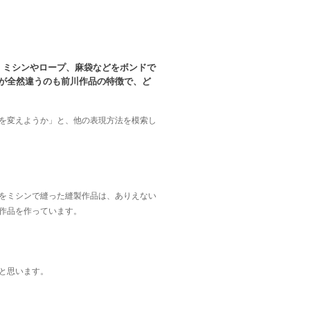
。ミシンやロープ、麻袋などをボンドで
が全然違うのも前川作品の特徴で、ど
を変えようか」と、他の表現方法を模索し
をミシンで縫った縫製作品は、ありえない
作品を作っています。
と思います。