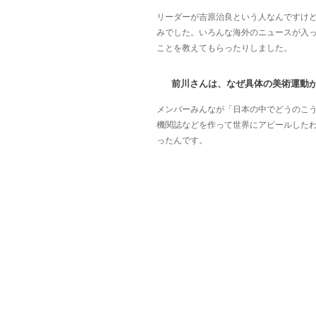
リーダーが吉原治良という人なんですけ
みでした。いろんな海外のニュースが入
ことを教えてもらったりしました。
前川さんは、なぜ具体の美術運動
メンバーみんなが「日本の中でどうのこ
機関誌などを作って世界にアピールした
ったんです。