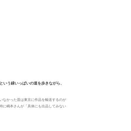
たという緑いっぱいの道を歩きながら、
いなかった昔は東京に作品を輸送するのが
時に嶋本さんが「具体にも出品してみない