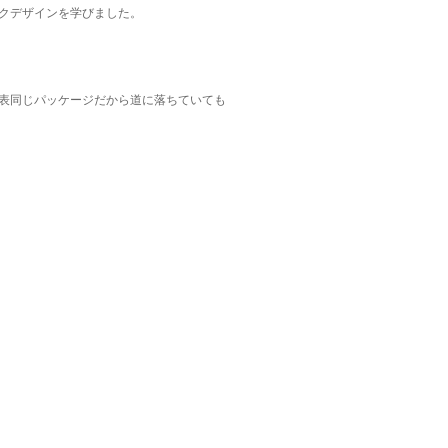
クデザインを学びました。
表同じパッケージだから道に落ちていても