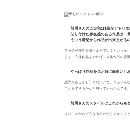
前川さんのご自宅は1階がアトリ
貼り付けた存在感のある作品は一
ういう着想から作品が出来上がる
自分の可能性を膨らませていくというか
ます。立体作品をやれば、立体作品の要
やっぱり作品を見た時に面白いと
語弊があるかも知れないけど、まぁそん
ことをできるかなと思ってやったんです
前川さんのスタイルはこれからも
まだこれからどうなるかわかりませんけ