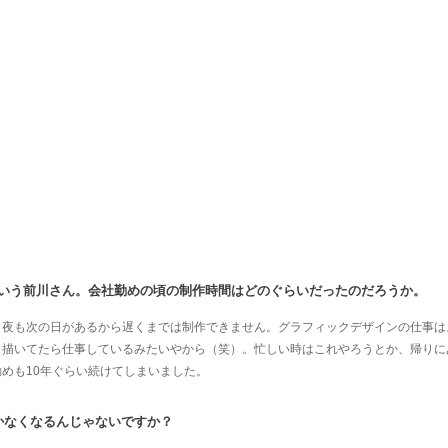
という前川さん。会社勤めの頃の制作時間はどのぐらいだったのだろうか。
。夜も次の日があるから遅くまでは制作できません。グラフィックデザインの仕事は
。描いてたら仕事しているみたいやから（笑）。忙しい時はこれやろうとか、帰りに
めも10年ぐらい続けてしまいました。
かなくなるんじゃないですか？