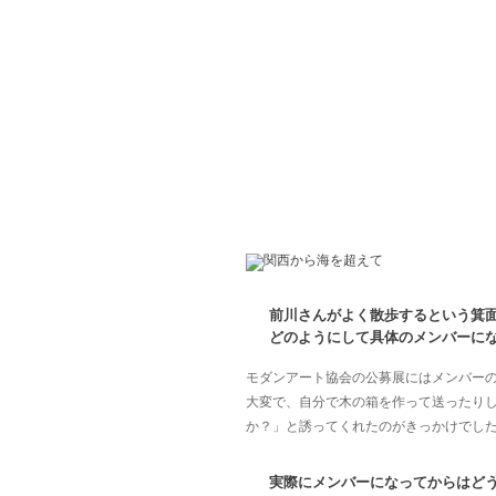
前川さんがよく散歩するという箕
どのようにして具体のメンバーに
モダンアート協会の公募展にはメンバー
大変で、自分で木の箱を作って送ったり
か？」と誘ってくれたのがきっかけでし
実際にメンバーになってからはど