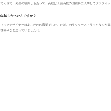
ってくれて。先生の後押しもあって、高校は工芸高校の図案科に入学してグラフィッ
のは珍しかったんですか？
フィックデザイナーはあこがれの職業でした。たばこのラッキーストライクなんか裏
い世界やなと思っていましたね。